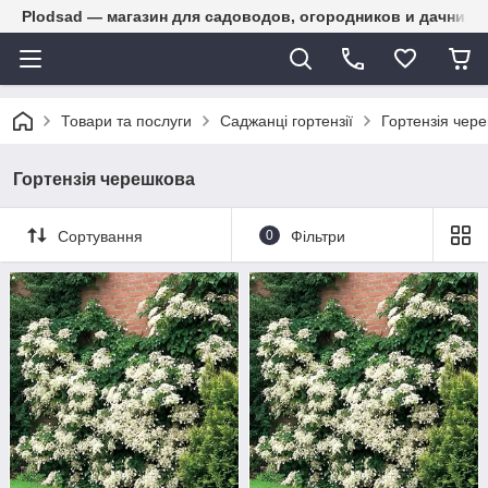
Plodsad — магазин для садоводов, огородников и дачнико
Товари та послуги
Саджанці гортензії
Гортензія чер
Гортензія черешкова
Сортування
0
Фільтри