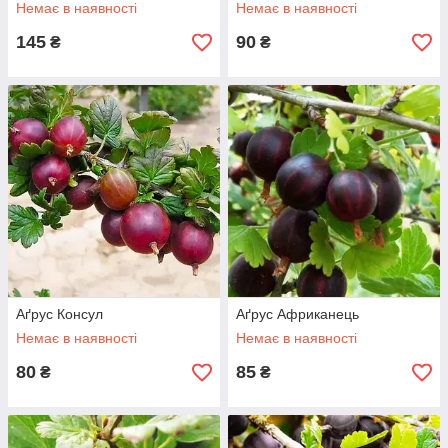
Немає в наявності
Немає в наявності
145
90
₴
₴
Аґрус Консул
Аґрус Африканець
Немає в наявності
Немає в наявності
80
85
₴
₴