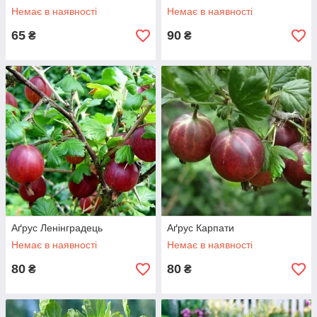
Немає в наявності
Немає в наявності
65
90
₴
₴
Аґрус Ленінградець
Аґрус Карпати
Немає в наявності
Немає в наявності
80
80
₴
₴