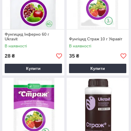
Фунгицид Інферно 60 г
Ukravit
Фунгіцид Страж 10 г Укравіт
В наявності
В наявності
28
35
₴
₴
Купити
Купити