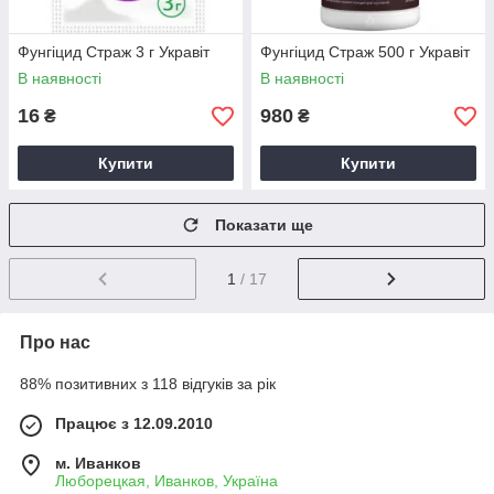
Фунгіцид Страж 3 г Укравіт
Фунгіцид Страж 500 г Укравіт
В наявності
В наявності
16
980
₴
₴
Купити
Купити
Показати ще
1
/ 17
Про нас
88% позитивних з 118 відгуків за рік
Працює з 12.09.2010
м. Иванков
Люборецкая, Иванков, Україна