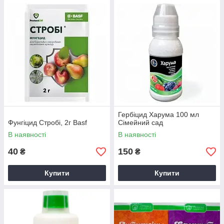
Гербіцид Харума 100 мл
Фунгіцид Стробі, 2г Basf
Сімейний сад
В наявності
В наявності
40
150
₴
₴
Купити
Купити