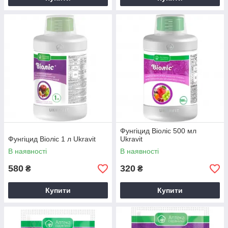
Фунгіцид Віоліс 500 мл
Фунгіцид Віоліс 1 л Ukravit
Ukravit
В наявності
В наявності
580
320
₴
₴
Купити
Купити