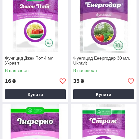
Фунгіцид Джек Пот 4 мл
Фунгицид Енергодар 30 мл,
Укравіт
Ukravit
В наявності
В наявності
16
35
₴
₴
Купити
Купити