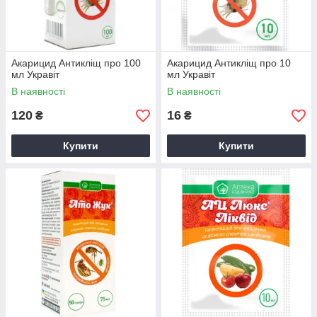
Акарицид Антикліщ про 100
Акарицид Антикліщ про 10
мл Укравіт
мл Укравіт
В наявності
В наявності
120
16
₴
₴
Купити
Купити