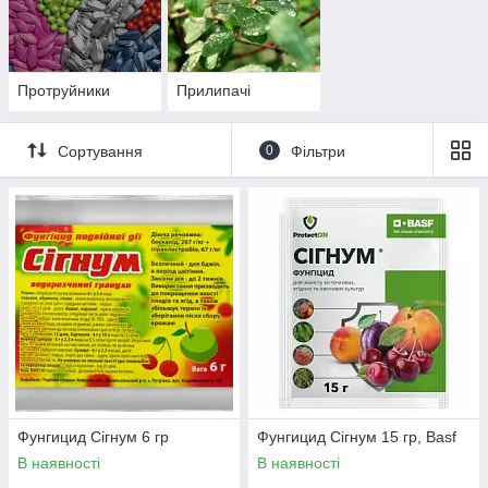
Протруйники
Прилипачі
Сортування
0
Фільтри
Фунгицид Сігнум 6 гр
Фунгицид Сігнум 15 гр, Basf
В наявності
В наявності