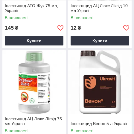
Інсектицид АТО Жук 75 мл,
Інсектицид АЦ Люкс Ліквід 10
Укравіт
мл Укравіт
В наявності
В наявності
145
12
₴
₴
Купити
Купити
Інсектицид АЦ Люкс Ліквід 75
мл Укравіт
Інсектицид Венон 5 л Укравіт
В наявності
В наявності