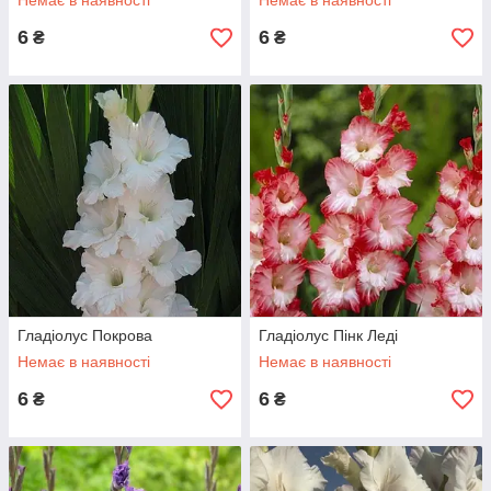
Немає в наявності
Немає в наявності
6
6
₴
₴
Гладіолус Покрова
Гладіолус Пінк Леді
Немає в наявності
Немає в наявності
6
6
₴
₴