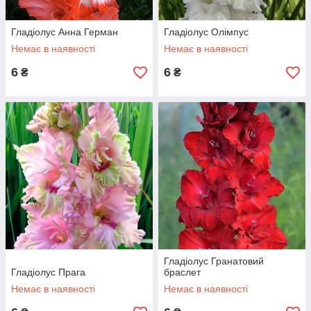
Гладіолус Анна Герман
Гладіолус Олімпус
Немає в наявності
Немає в наявності
6
6
₴
₴
Гладіолус Гранатовий
Гладіолус Прага
браслет
Немає в наявності
Немає в наявності