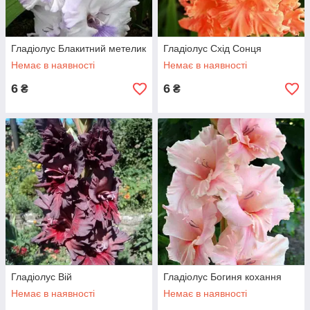
Гладіолус Блакитний метелик
Гладіолус Схід Сонця
Немає в наявності
Немає в наявності
6
6
₴
₴
Гладіолус Вій
Гладіолус Богиня кохання
Немає в наявності
Немає в наявності