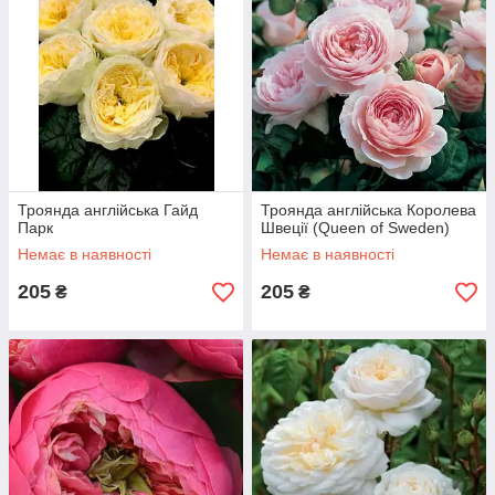
Троянда англійська Гайд
Троянда англійська Королева
Парк
Швеції (Queen of Sweden)
Немає в наявності
Немає в наявності
205
205
₴
₴