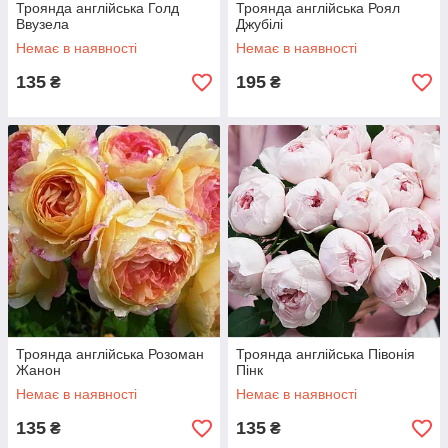
Троянда англійська Голд
Троянда англійська Роял
Ввузела
Джубілі
Немає в наявності
Немає в наявності
135
195
₴
₴
Троянда англійська Розоман
Троянда англійська Півонія
Жанон
Пінк
Немає в наявності
Немає в наявності
135
135
₴
₴