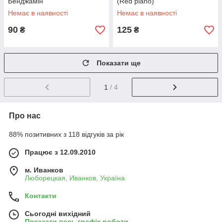
Бенджамін
(Red piano)
Немає в наявності
Немає в наявності
90
125
₴
₴
Показати ще
1
/ 4
Про нас
88% позитивних з 118 відгуків за рік
Працює з 12.09.2010
м. Иванков
Люборецкая, Иванков, Україна
Контакти
Сьогодні вихідний
Показати весь графік роботи