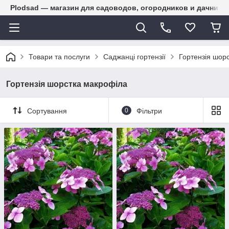
Plodsad — магазин для садоводов, огородников и дачнико
Товари та послуги
Саджанці гортензії
Гортензія шор
Гортензія шорстка макрофіла
Сортування
0
Фільтри