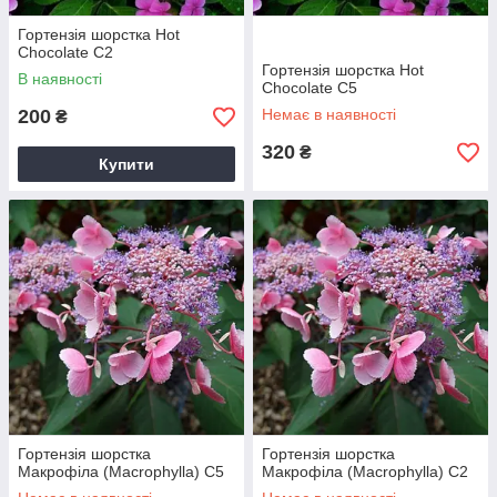
Гортензія шорстка Hot
Chocolate С2
Гортензія шорстка Hot
В наявності
Chocolate С5
200
Немає в наявності
₴
320
₴
Купити
Гортензія шорстка
Гортензія шорстка
Макрофіла (Macrophylla) С5
Макрофіла (Macrophylla) С2