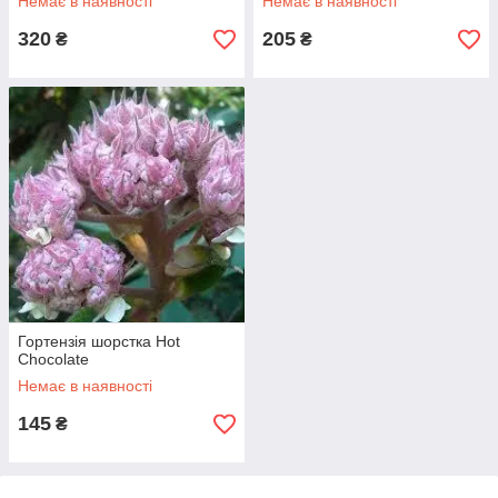
Немає в наявності
Немає в наявності
320
205
₴
₴
Гортензія шорстка Hot
Chocolate
Немає в наявності
145
₴