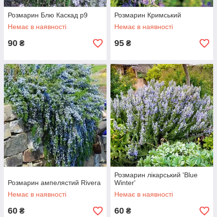
Розмарин Блю Каскад р9
Розмарин Кримський
Немає в наявності
Немає в наявності
90
95
₴
₴
Розмарин лікарський 'Blue
Розмарин ампелястий Rivera
Winter'
Немає в наявності
Немає в наявності
60
60
₴
₴