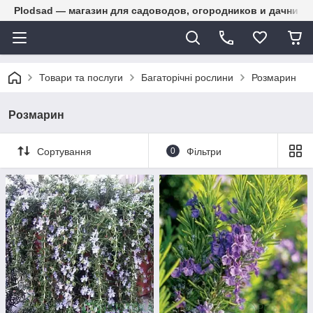
Plodsad — магазин для садоводов, огородников и дачнико
Товари та послуги
Багаторічні рослини
Розмарин
Розмарин
Сортування
0
Фільтри