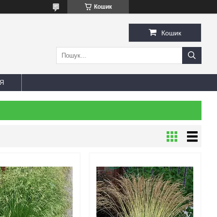
Кошик
Кошик
Я