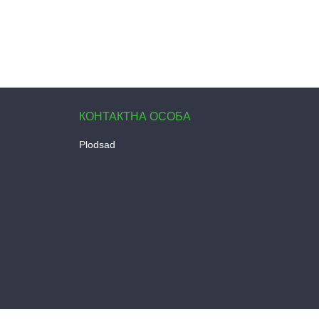
Plodsad