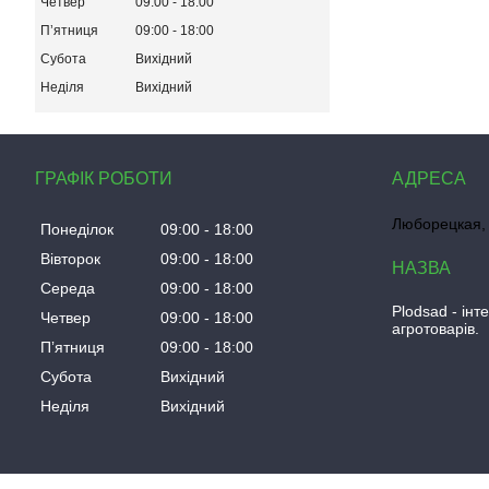
Четвер
09:00
18:00
Пʼятниця
09:00
18:00
Субота
Вихідний
Неділя
Вихідний
ГРАФІК РОБОТИ
Люборецкая, 
Понеділок
09:00
18:00
Вівторок
09:00
18:00
Середа
09:00
18:00
Plodsad - інт
Четвер
09:00
18:00
агротоварів.
Пʼятниця
09:00
18:00
Субота
Вихідний
Неділя
Вихідний