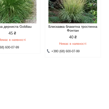
а дерниста Goldtau
Блискавка блакитна тростинна
Фонтан
45 ₴
40 ₴
Немає в наявності
Немає в наявності
68) 600-07-99
+380 (68) 600-07-99