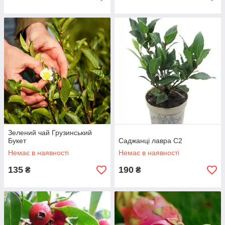
Зелений чай Грузинський
Букет
Саджанці лавра С2
Немає в наявності
Немає в наявності
135
190
₴
₴