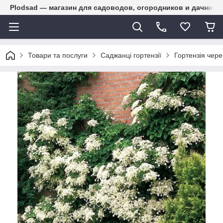
Plodsad — магазин для садоводов, огородников и дачнико
Товари та послуги
Саджанці гортензії
Гортензія чер