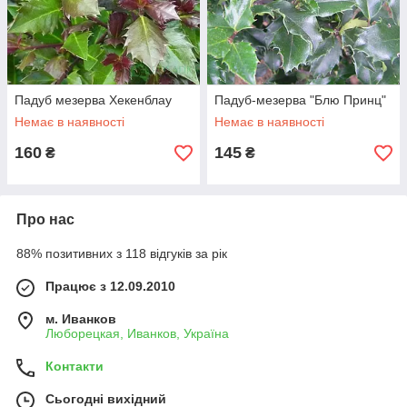
Падуб мезерва Хекенблау
Падуб-мезерва "Блю Принц"
Немає в наявності
Немає в наявності
160
145
₴
₴
Про нас
88% позитивних з 118 відгуків за рік
Працює з 12.09.2010
м. Иванков
Люборецкая, Иванков, Україна
Контакти
Сьогодні вихідний