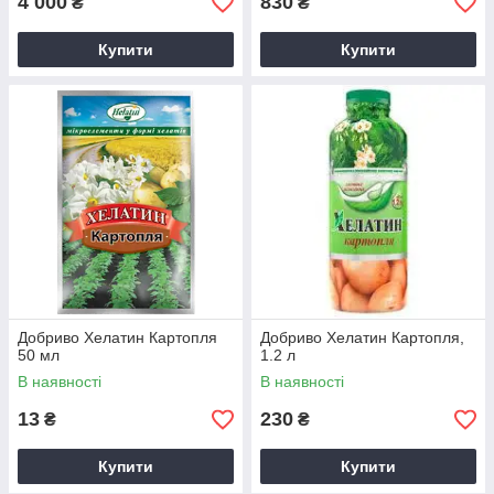
4 000
830
₴
₴
Купити
Купити
Добриво Хелатин Картопля
Добриво Хелатин Картопля,
50 мл
1.2 л
В наявності
В наявності
13
230
₴
₴
Купити
Купити