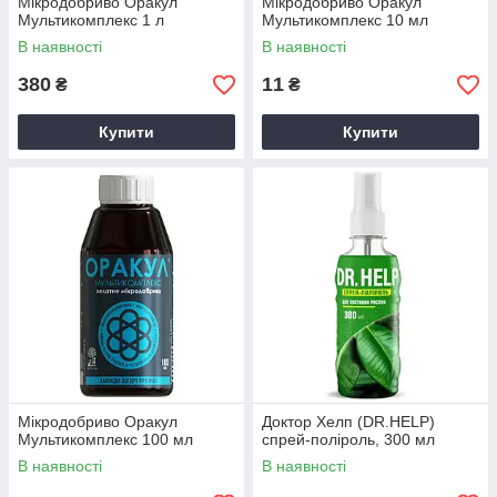
Мікродобриво Оракул
Мікродобриво Оракул
Мультикомплекс 1 л
Мультикомплекс 10 мл
В наявності
В наявності
380
11
₴
₴
Купити
Купити
Мікродобриво Оракул
Доктор Хелп (DR.HELP)
Мультикомплекс 100 мл
спрей-поліроль, 300 мл
В наявності
В наявності