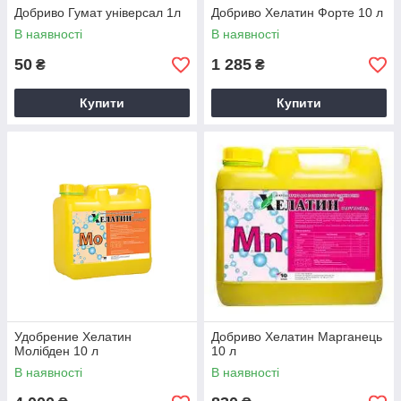
Добриво Гумат універсал 1л
Добриво Хелатин Форте 10 л
В наявності
В наявності
50
1 285
₴
₴
Купити
Купити
Удобрение Хелатин
Добриво Хелатин Марганець
Молібден 10 л
10 л
В наявності
В наявності