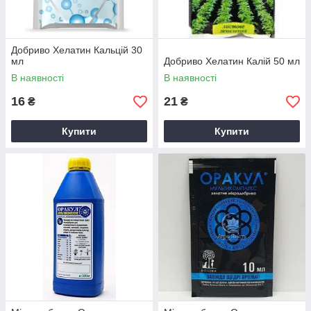
Добриво Хелатин Кальцій 30
мл
Добриво Хелатин Калій 50 мл
В наявності
В наявності
16
21
₴
₴
Купити
Купити