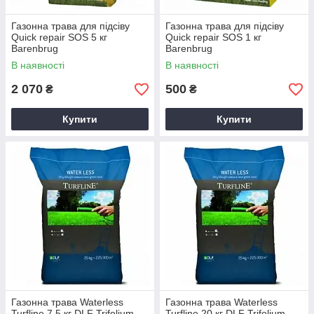
Газонна трава для підсіву
Газонна трава для підсіву
Quick repair SOS 5 кг
Quick repair SOS 1 кг
Barenbrug
Barenbrug
В наявності
В наявності
2 070
500
₴
₴
Купити
Купити
Газонна трава Waterless
Газонна трава Waterless
Turfline 7.5 кг DLF Trifolium
Turfline 20 кг DLF Trifolium