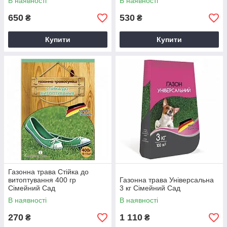
В наявності
В наявності
650
530
₴
₴
Купити
Купити
Газонна трава Стійка до
витоптування 400 гр
Газонна трава Універсальна
Сімейний Сад
3 кг Сімейний Сад
В наявності
В наявності
270
1 110
₴
₴