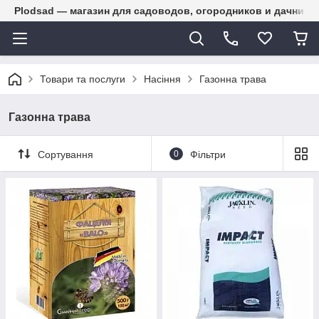
Plodsad — магазин для садоводов, огородников и дачнико
Товари та послуги
Насіння
Газонна трава
Газонна трава
Сортування
0
Фільтри