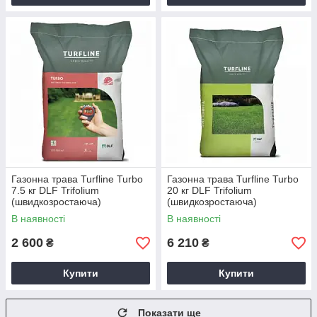
Газонна трава Turfline Turbo
Газонна трава Turfline Turbo
7.5 кг DLF Trifolium
20 кг DLF Trifolium
(швидкозростаюча)
(швидкозростаюча)
В наявності
В наявності
2 600
6 210
₴
₴
Купити
Купити
Показати ще