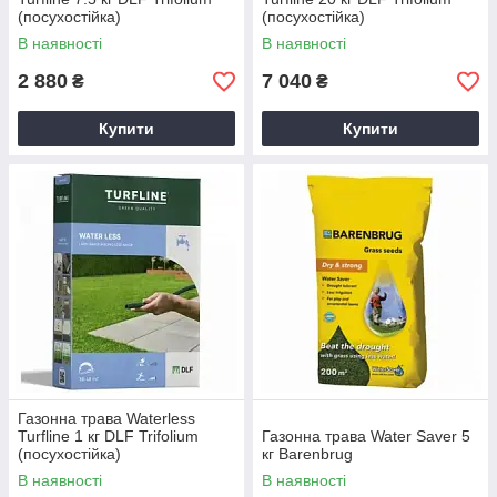
(посухостійка)
(посухостійка)
В наявності
В наявності
2 880
7 040
₴
₴
Купити
Купити
Газонна трава Waterless
Turfline 1 кг DLF Trifolium
Газонна трава Water Saver 5
(посухостійка)
кг Barenbrug
В наявності
В наявності