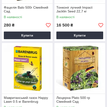
Фацелія Balo 500г Сімейний
Тонконіг лучний Impact
Сад
Jacklin Seed 22,7 кг
В наявності
В наявності
280
16 500
₴
₴
Купити
Купити
Мавританський газон Happy
Люцерна Plato 500 гр
Lawn 0.5 кг Barenbrug
Сімейний Сад