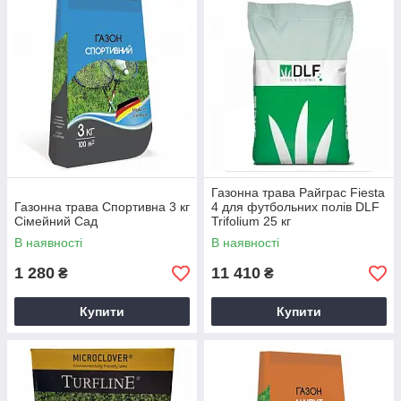
Газонна трава Райграс Fiesta
Газонна трава Спортивна 3 кг
4 для футбольних полів DLF
Сімейний Сад
Trifolium 25 кг
В наявності
В наявності
1 280
11 410
₴
₴
Купити
Купити