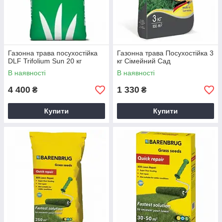
Газонна трава посухостійка
Газонна трава Посухостійка 3
DLF Trifolium Sun 20 кг
кг Сімейний Сад
В наявності
В наявності
4 400
1 330
₴
₴
Купити
Купити