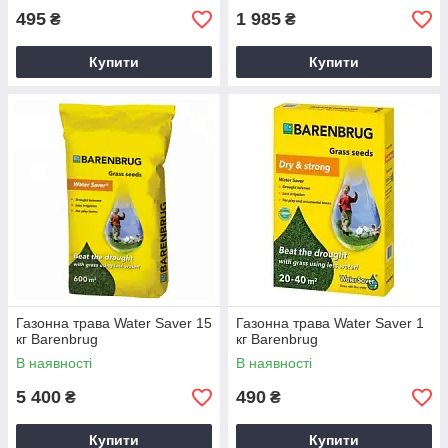
495
1 985
₴
₴
Купити
Купити
Газонна трава Water Saver 15
Газонна трава Water Saver 1
кг Barenbrug
кг Barenbrug
В наявності
В наявності
5 400
490
₴
₴
Купити
Купити