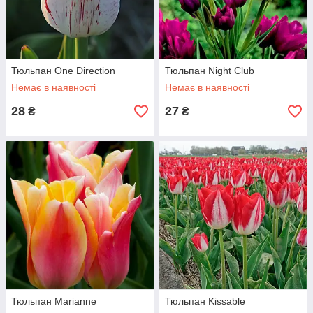
Тюльпан One Direction
Тюльпан Night Club
Немає в наявності
Немає в наявності
28
27
₴
₴
Тюльпан Marianne
Тюльпан Kissable