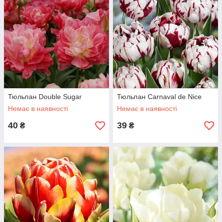
Тюльпан Double Sugar
Тюльпан Carnaval de Nice
Немає в наявності
Немає в наявності
40
39
₴
₴