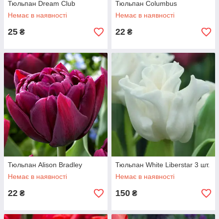
Тюльпан Dream Club
Тюльпан Columbus
Немає в наявності
Немає в наявності
25
22
₴
₴
Тюльпан Alison Bradley
Тюльпан White Liberstar 3 шт.
Немає в наявності
Немає в наявності
22
150
₴
₴