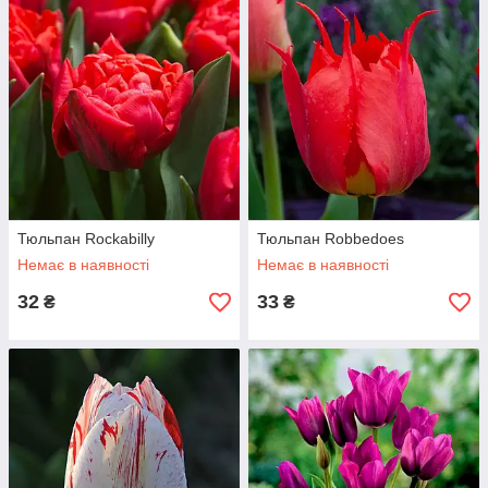
Тюльпан Rockabilly
Тюльпан Robbedoes
Немає в наявності
Немає в наявності
32
33
₴
₴