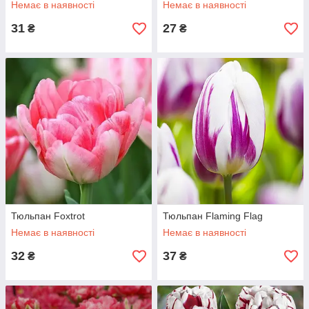
Немає в наявності
Немає в наявності
31
27
₴
₴
Тюльпан Foxtrot
Тюльпан Flaming Flag
Немає в наявності
Немає в наявності
32
37
₴
₴