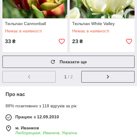
Тюльпан Cannonball
Тюльпан White Valley
Немає в наявності
Немає в наявності
33
23
₴
₴
Показати ще
1
/ 2
Про нас
88% позитивних з 118 відгуків за рік
Працює з 12.09.2010
м. Иванков
Люборецкая, Иванков, Україна