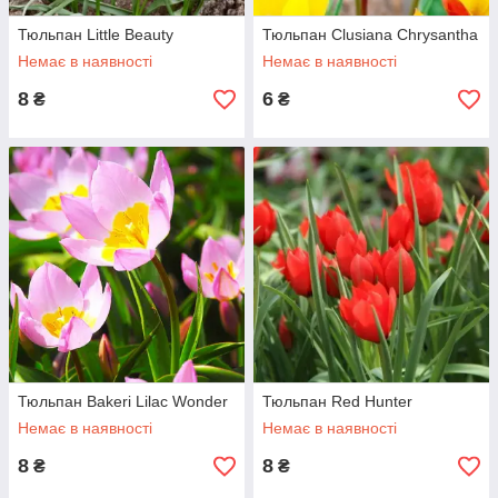
Тюльпан Little Beauty
Тюльпан Clusiana Chrysantha
Немає в наявності
Немає в наявності
8
6
₴
₴
Тюльпан Bakeri Lilac Wonder
Тюльпан Red Hunter
Немає в наявності
Немає в наявності
8
8
₴
₴