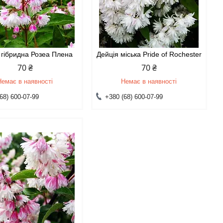
 гібридна Розеа Плена
Дейція міська Pride of Rochester
70 ₴
70 ₴
Немає в наявності
Немає в наявності
68) 600-07-99
+380 (68) 600-07-99