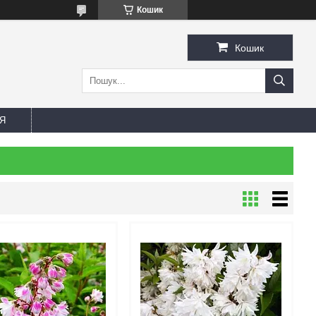
Кошик
Кошик
Я