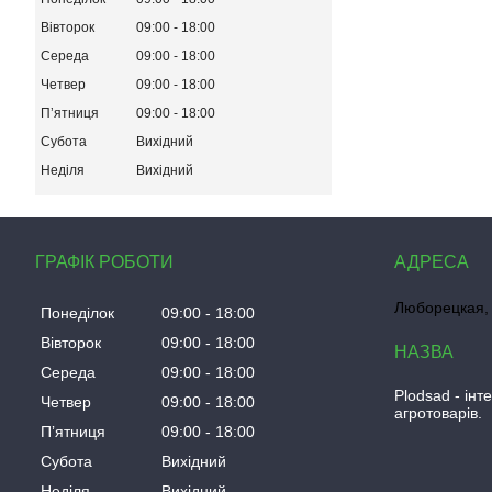
Вівторок
09:00
18:00
Середа
09:00
18:00
Четвер
09:00
18:00
Пʼятниця
09:00
18:00
Субота
Вихідний
Неділя
Вихідний
ГРАФІК РОБОТИ
Люборецкая, 
Понеділок
09:00
18:00
Вівторок
09:00
18:00
Середа
09:00
18:00
Plodsad - інт
Четвер
09:00
18:00
агротоварів.
Пʼятниця
09:00
18:00
Субота
Вихідний
Неділя
Вихідний