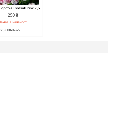
шорстка Codsall Pink 7,5
250 ₴
Немає в наявності
68) 600-07-99