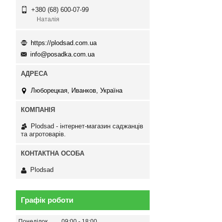
+380 (68) 600-07-99
Наталія
https://plodsad.com.ua
info@posadka.com.ua
Люборецкая, Иванков, Україна
Plodsad - інтернет-магазин саджанців
та агротоварів.
Plodsad
Графік роботи
Понеділок
09:00
18:00