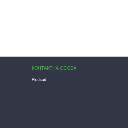
Plodsad