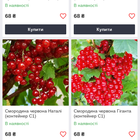
В наявності
В наявності
68
68
₴
₴
Купити
Купити
Смородина червона Наталі
Смородина червона Гіганта
(контейнер С1)
(контейнер С1)
В наявності
В наявності
68
68
₴
₴