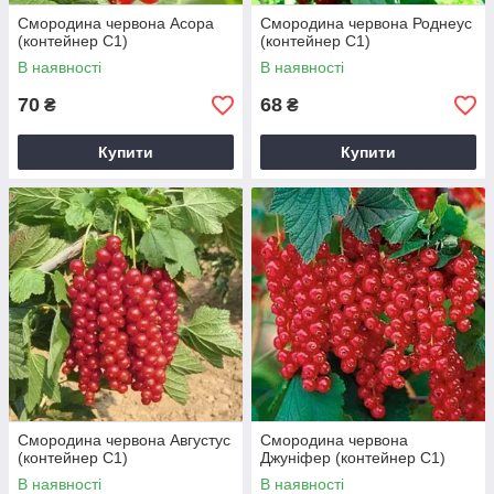
Смородина червона Асора
Смородина червона Роднеус
(контейнер С1)
(контейнер С1)
В наявності
В наявності
70
68
₴
₴
Купити
Купити
Смородина червона Августус
Смородина червона
(контейнер С1)
Джуніфер (контейнер С1)
В наявності
В наявності