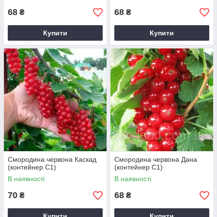
68
68
₴
₴
Купити
Купити
Смородина червона Каскад
Смородина червона Дана
(контейнер С1)
(контейнер С1)
В наявності
В наявності
70
68
₴
₴
Купити
Купити