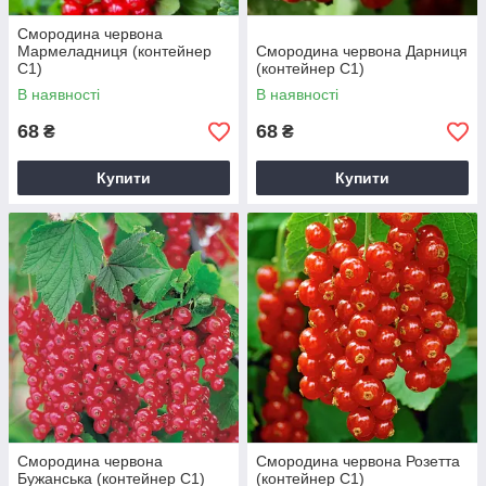
Смородина червона
Мармеладниця (контейнер
Смородина червона Дарниця
С1)
(контейнер С1)
В наявності
В наявності
68
68
₴
₴
Купити
Купити
Смородина червона
Смородина червона Розетта
Бужанська (контейнер С1)
(контейнер С1)