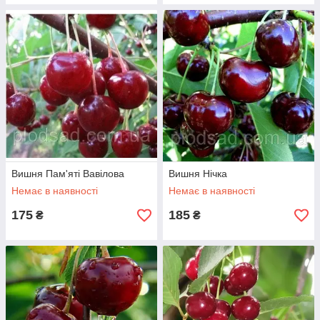
Вишня Пам'яті Вавілова
Вишня Нічка
Немає в наявності
Немає в наявності
175
185
₴
₴