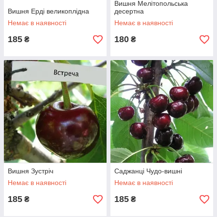
Вишня Мелітопольська
Вишня Ерді великоплідна
десертна
Немає в наявності
Немає в наявності
185
180
₴
₴
Вишня Зустріч
Саджанці Чудо-вишні
Немає в наявності
Немає в наявності
185
185
₴
₴