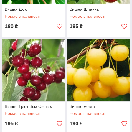
Вишня Дюк
Вишня Шпанка
Немає в наявності
Немає в наявності
180
185
₴
₴
Вишня Гріот Всіх Святих
Вишня жовта
Немає в наявності
Немає в наявності
195
190
₴
₴