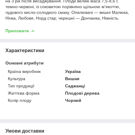
на 3 рік після висаджування. Плоди великі маса 7,5-8,6 г,
темно-червоні, із соковитою порівняно щільною м'якоттю,
чудового кисло-солодкого смаку. Опилювачі — вишні Малюка,
Нічка, Любовя, Норд стар; черешні — Дончанка, Ніжність.
Приховати
Характеристики
Основні атрибути
Країна виробник
Україна
Культура
Вишня
Тип продукції
Саджанці
Життєва форма
Плодові дерева
Колір плоду
Чорний
Умови доставки