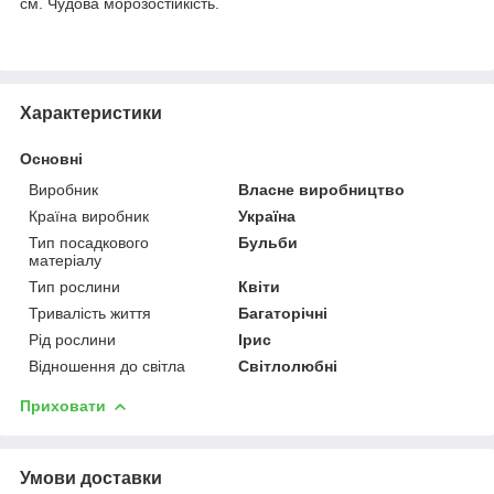
см. Чудова морозостійкість.
Характеристики
Основні
Виробник
Власне виробництво
Країна виробник
Україна
Тип посадкового
Бульби
матеріалу
Тип рослини
Квіти
Тривалість життя
Багаторічні
Рід рослини
Ірис
Відношення до світла
Світлолюбні
Приховати
Умови доставки