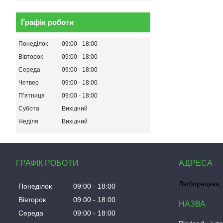
Графік роботи
Понеділок
09:00
18:00
Вівторок
09:00
18:00
Середа
09:00
18:00
Четвер
09:00
18:00
Пʼятниця
09:00
18:00
Субота
Вихідний
Неділя
Вихідний
ГРАФІК РОБОТИ
Люборецкая, 
Понеділок
09:00
18:00
Вівторок
09:00
18:00
Середа
09:00
18:00