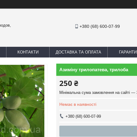
водов,
+380 (68) 600-07-99
КОНТАКТИ
ДОСТАВКА ТА ОПЛАТА
ГАРАНТИ
Азиміну трилопатева, трилоба
250 ₴
Мінімальна сума замовлення на сайті — 
Немає в наявності
+380 (68) 600-07-99