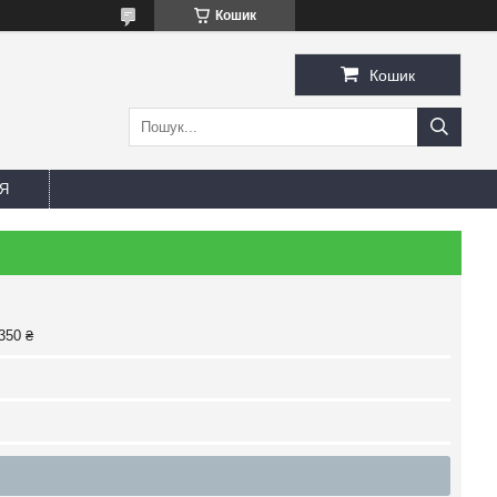
Кошик
Кошик
Я
350 ₴