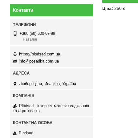
Ціна:
250 ₴
Контакти
+380 (68) 600-07-99
Наталія
https://plodsad.com.ua
info@posadka.com.ua
Люборецкая, Иванков, Україна
Plodsad - інтернет-магазин саджанців
та агротоварів.
Plodsad