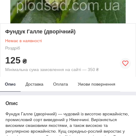
Фундук Галле (дворічний)
Немає в наявності
Роздріб
125
₴
Мінімальна сума замовлення на сайті — 350 ₴
Опис
Доставка
Оплата
Умови повернення
Опис
Фундук Галле (дворічний) — чудовий із висотою врожайністю,
промисловий сорт виведений у Німеччині. Вирізняється
високими смаковими якостями, а також високою та
регулярною врожайністю. Кущ середньо-рослий виростає у