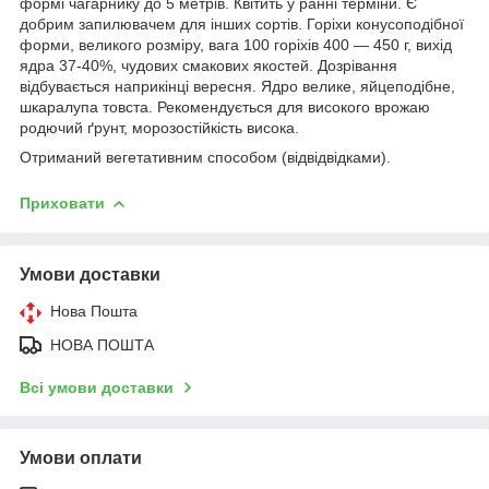
формі чагарнику до 5 метрів. Квітить у ранні терміни. Є
добрим запилювачем для інших сортів. Горіхи конусоподібної
форми, великого розміру, вага 100 горіхів 400 — 450 г, вихід
ядра 37-40%, чудових смакових якостей. Дозрівання
відбувається наприкінці вересня. Ядро велике, яйцеподібне,
шкаралупа товста. Рекомендується для високого врожаю
родючий ґрунт, морозостійкість висока.
Отриманий вегетативним способом (відвідвідками).
Приховати
Умови доставки
Нова Пошта
НОВА ПОШТА
Всі умови доставки
Умови оплати