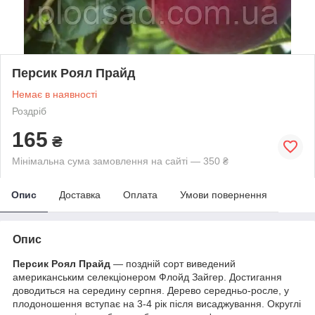
Персик Роял Прайд
Немає в наявності
Роздріб
165
₴
Мінімальна сума замовлення на сайті — 350 ₴
Опис
Доставка
Оплата
Умови повернення
Опис
Персик Роял Прайд
— поздній сорт виведений
американським селекціонером Флойд Зайгер. Достигання
доводиться на середину серпня. Дерево середньо-росле, у
плодоношення вступає на 3-4 рік після висаджування. Округлі