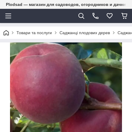
Plodsad — магазин для садоводов, огородников и дачнико
Товари та послуги
Саджанці плодових дерев
Саджан