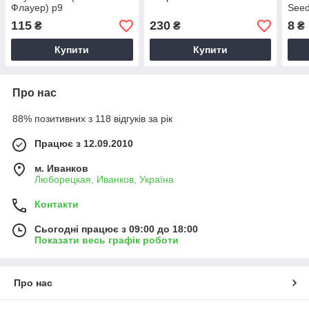
Флауер) р9
See
115
230
8
₴
₴
₴
Купити
Купити
Про нас
88% позитивних з 118 відгуків за рік
Працює з 12.09.2010
м. Иванков
Люборецкая, Иванков, Україна
Контакти
Сьогодні працює з 09:00 до 18:00
Показати весь графік роботи
Про нас