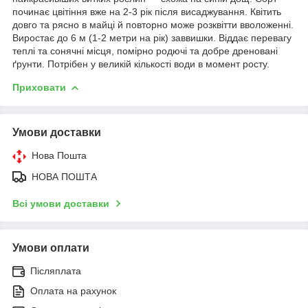
починає цвітіння вже на 2-3 рік після висаджування. Квітить
довго та рясно в майці й повторно може розквітти вволоженні.
Виростає до 6 м (1-2 метри на рік) заввишки. Віддає перевагу
теплі та сонячні місця, помірно родючі та добре дреновані
ґрунти. Потрібен у великій кількості води в момент росту.
Приховати
Умови доставки
Нова Пошта
НОВА ПОШТА
Всі умови доставки
Умови оплати
Післяплата
Оплата на рахунок