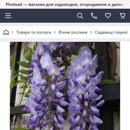
Plodsad — магазин для садоводов, огородников и дачнико
Товари та послуги
В'юнкі рослини
Саджанці гліцинії