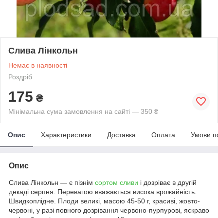
Слива Лінкольн
Немає в наявності
Роздріб
175
₴
Мінімальна сума замовлення на сайті — 350 ₴
Опис
Характеристики
Доставка
Оплата
Умови п
Опис
Слива Лінкольн — є пізнім
сортом сливи
і дозріває в другій
декаді серпня. Перевагою вважається висока врожайність.
Швидкоплідне. Плоди великі, масою 45-50 г, красиві, жовто-
червоні, у разі повного дозрівання червоно-пурпурові, яскраво