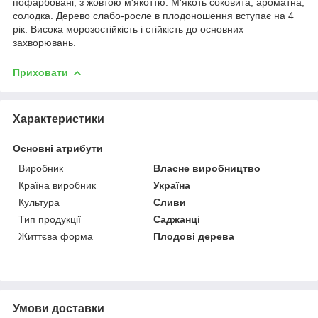
пофарбовані, з жовтою м'якоттю. М'якоть соковита, ароматна,
солодка. Дерево слабо-росле в плодоношення вступає на 4
рік. Висока морозостійкість і стійкість до основних
захворювань.
Приховати
Характеристики
Основні атрибути
Виробник
Власне виробництво
Країна виробник
Україна
Культура
Сливи
Тип продукції
Саджанці
Життєва форма
Плодові дерева
Умови доставки