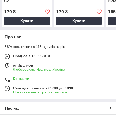
С2
Віль
170
170
165
₴
₴
Купити
Купити
Про нас
88% позитивних з 118 відгуків за рік
Працює з 12.09.2010
м. Иванков
Люборецкая, Иванков, Україна
Контакти
Сьогодні працює з 09:00 до 18:00
Показати весь графік роботи
Про нас