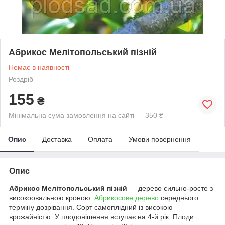
Абрикос Мелітопольський пізній
Немає в наявності
Роздріб
155
₴
Мінімальна сума замовлення на сайті — 350 ₴
Опис
Доставка
Оплата
Умови повернення
Опис
Абрикос Мелітопольський пізній
— дерево сильно-росте з
високоовальною кроною.
Абрикосове дерево
середнього
терміну дозрівання. Сорт самоплідний із високою
врожайністю. У плодонішення вступає на 4-й рік. Плоди