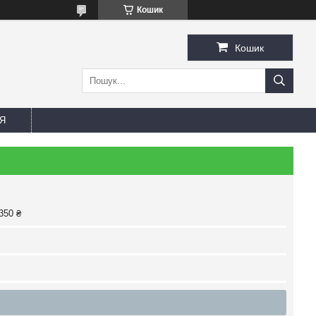
Кошик
Кошик
Я
350 ₴