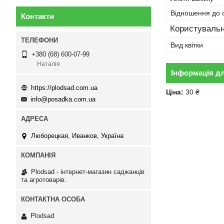
Відношення до с
Контакти
Користувальн
Вид квітки
+380 (68) 600-07-99
Наталія
Інформація д
https://plodsad.com.ua
Ціна:
30 ₴
info@posadka.com.ua
Люборецкая, Иванков, Україна
Plodsad - інтернет-магазин саджанців
та агротоварів.
Plodsad