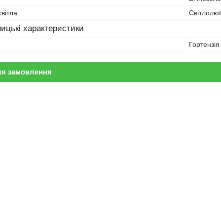
вітла
Світлолю
ицькі характеристики
Гортензія
ля замовлення