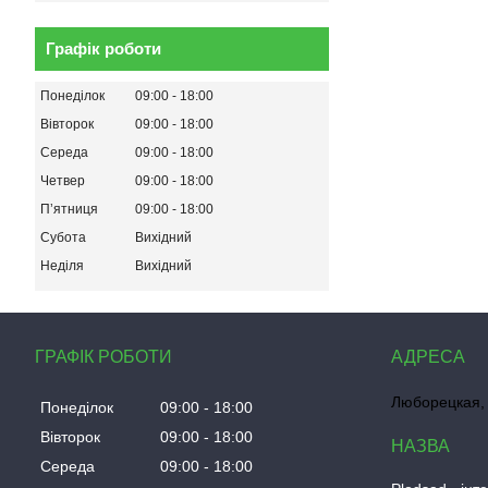
Графік роботи
Понеділок
09:00
18:00
Вівторок
09:00
18:00
Середа
09:00
18:00
Четвер
09:00
18:00
Пʼятниця
09:00
18:00
Субота
Вихідний
Неділя
Вихідний
ГРАФІК РОБОТИ
Люборецкая, 
Понеділок
09:00
18:00
Вівторок
09:00
18:00
Середа
09:00
18:00