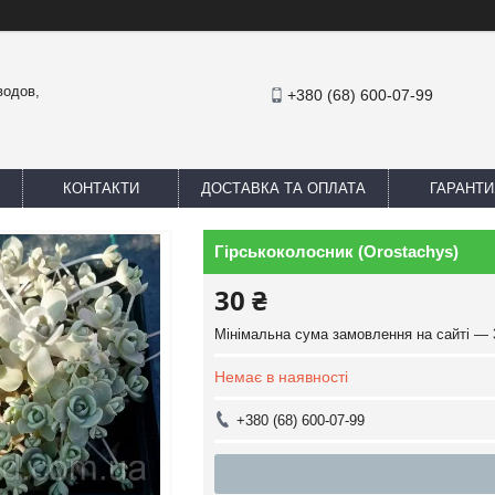
водов,
+380 (68) 600-07-99
КОНТАКТИ
ДОСТАВКА ТА ОПЛАТА
ГАРАНТИ
Гірськоколосник (Orostachys)
30 ₴
Мінімальна сума замовлення на сайті — 
Немає в наявності
+380 (68) 600-07-99