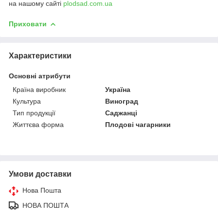
на нашому сайті
plodsad.com.ua
Приховати
Характеристики
Основні атрибути
Країна виробник
Україна
Культура
Виноград
Тип продукції
Саджанці
Життєва форма
Плодові чагарники
Умови доставки
Нова Пошта
НОВА ПОШТА