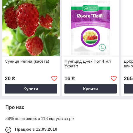
Суниця Регіна (касета)
Фунгіцид Джек Пот 4 мл
Добр
Укравіт
вино
20
16
265
₴
₴
Купити
Купити
Про нас
88% позитивних з 118 відгуків за рік
Працює з 12.09.2010