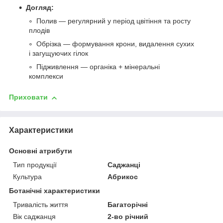
Догляд:
Полив — регулярний у період цвітіння та росту
плодів
Обрізка — формування крони, видалення сухих
і загущуючих гілок
Підживлення — органіка + мінеральні
комплекси
Приховати
Характеристики
Основні атрибути
Тип продукції
Саджанці
Культура
Абрикос
Ботанічні характеристики
Тривалість життя
Багаторічні
Вік саджанця
2-во річний