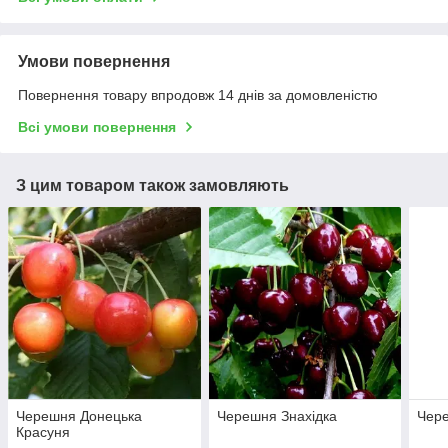
Умови повернення
Повернення товару впродовж 14 днів за домовленістю
Всі умови повернення
З цим товаром також замовляють
Черешня Донецька
Черешня Знахідка
Чере
Красуня