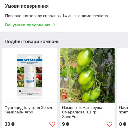
Умови повернення
Повернення товару впродовж 14 днів за домовленістю
Всі умови повернення
Подібні товари компанії
Фунгицид Блу голд 30 мл
Насіння Томат Груша
Насі
Кемилайн Агро
Смарагдова 0.1 гр,
жовт
SeedEra
30
9
8
₴
₴
₴