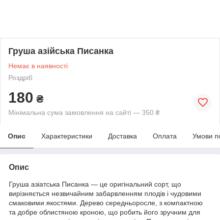
Груша азійська Писанка
Немає в наявності
Роздріб
180
₴
Мінімальна сума замовлення на сайті — 350 ₴
Опис
Характеристики
Доставка
Оплата
Умови п
Опис
Груша азіатська Писанка — це оригінальний сорт, що
вирізняється незвичайним забарвленням плодів і чудовими
смаковими якостями. Дерево середньоросле, з компактною
та добре облистяною кроною, що робить його зручним для