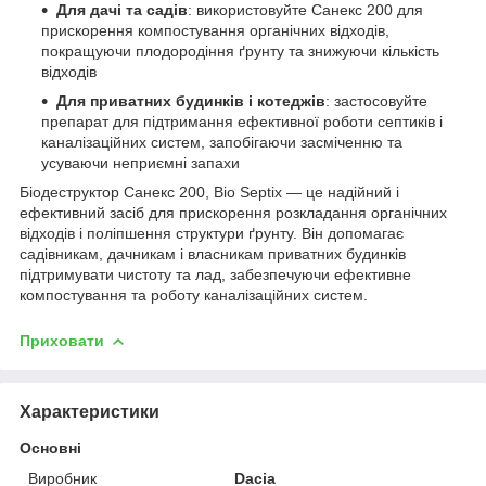
Для дачі та садів
: використовуйте Санекс 200 для
прискорення компостування органічних відходів,
покращуючи плодородіння ґрунту та знижуючи кількість
відходів
Для приватних будинків і котеджів
: застосовуйте
препарат для підтримання ефективної роботи септиків і
каналізаційних систем, запобігаючи засміченню та
усуваючи неприємні запахи
Біодеструктор Санекс 200, Bio Septix — це надійний і
ефективний засіб для прискорення розкладання органічних
відходів і поліпшення структури ґрунту. Він допомагає
садівникам, дачникам і власникам приватних будинків
підтримувати чистоту та лад, забезпечуючи ефективне
компостування та роботу каналізаційних систем.
Приховати
Характеристики
Основні
Виробник
Dacia