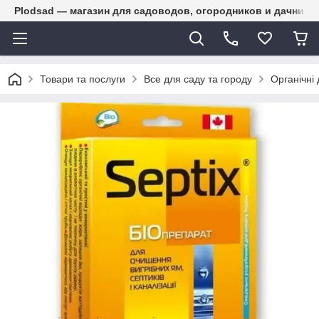
Plodsad — магазин для садоводов, огородников и дачнико
Товари та послуги
Все для саду та городу
Органічні