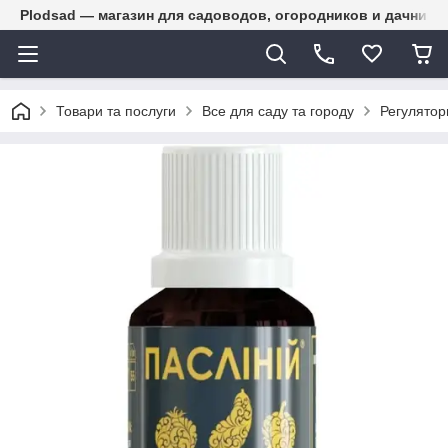
Plodsad — магазин для садоводов, огородников и дачнико
Товари та послуги
Все для саду та городу
Регулятор