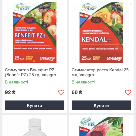
Стимулятор Бенефит PZ
Стимулятор роста Kendal 25
(Benefit PZ) 25 гр, Valagro
мл, Valagro
В наявності
В наявності
92
60
₴
₴
Купити
Купити