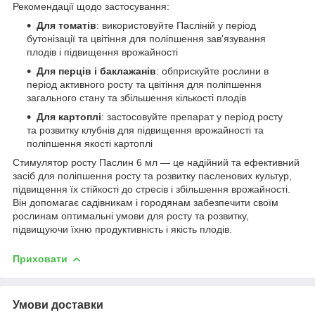
Рекомендації щодо застосування:
Для томатів
: використовуйте Пасліній у період
бутонізації та цвітіння для поліпшення зав'язування
плодів і підвищення врожайності
Для перців і баклажанів
: обприскуйте рослини в
період активного росту та цвітіння для поліпшення
загального стану та збільшення кількості плодів
Для картоплі
: застосовуйте препарат у період росту
та розвитку клубнів для підвищення врожайності та
поліпшення якості картоплі
Стимулятор росту Паслин 6 мл — це надійний та ефективний
засіб для поліпшення росту та розвитку пасленових культур,
підвищення їх стійкості до стресів і збільшення врожайності.
Він допомагає садівникам і городянам забезпечити своїм
рослинам оптимальні умови для росту та розвитку,
підвищуючи їхню продуктивність і якість плодів.
Приховати
Умови доставки