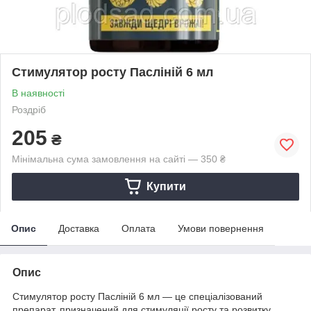
Стимулятор росту Пасліній 6 мл
В наявності
Роздріб
205
₴
Мінімальна сума замовлення на сайті — 350 ₴
Купити
Опис
Доставка
Оплата
Умови повернення
Опис
Стимулятор росту Пасліній 6 мл — це спеціалізований
препарат, призначений для стимуляції росту та розвитку