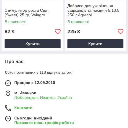
Добриво для укорінення
Стимулятор роста Свит
саджанців та насіння 5.13.5
(Sweet) 25 гр, Valagro
250 г Agrecol
В наявності
В наявності
82
225
₴
₴
Купити
Купити
Про нас
88% позитивних з 118 відгуків за рік
Працює з 12.09.2010
м. Иванков
Люборецкая, Иванков, Україна
Контакти
Сьогодні вихідний
Показати весь графік роботи