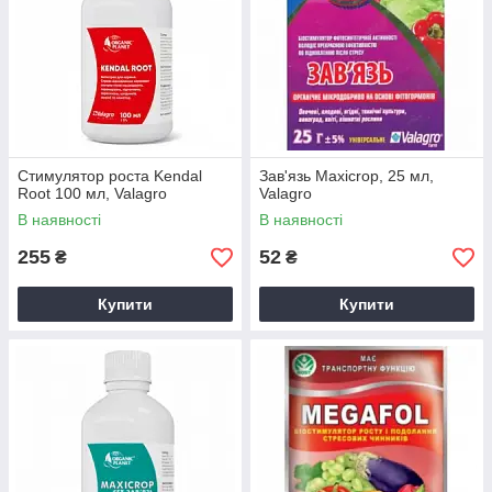
Стимулятор роста Kendal
Зав'язь Maxicrop, 25 мл,
Root 100 мл, Valagro
Valagro
В наявності
В наявності
255
52
₴
₴
Купити
Купити