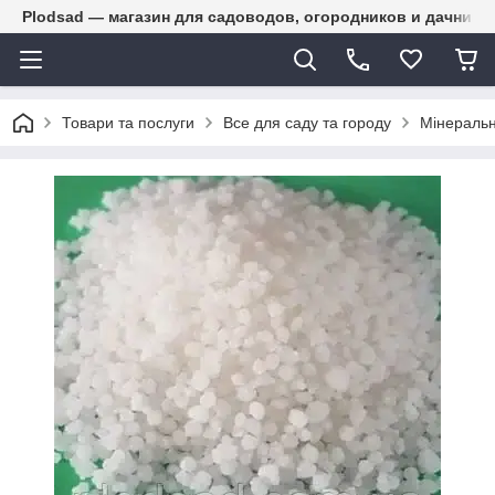
Plodsad — магазин для садоводов, огородников и дачнико
Товари та послуги
Все для саду та городу
Мінеральн