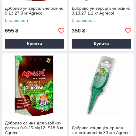
Добриво універсальне осіннє
Добриво універсальне осіннє
0.13.27 3 кг Agrecol
0.13.27 1.2 кг Agrecol
В наявності
В наявності
655
350
₴
₴
Купити
Купити
Добриво осіннє для хвойних
рослин 0-0-25 Mg12; S18 3 кг
Добриво кондиціонер для
Agrecol
кімнатних квітів 30 мл Agrecol