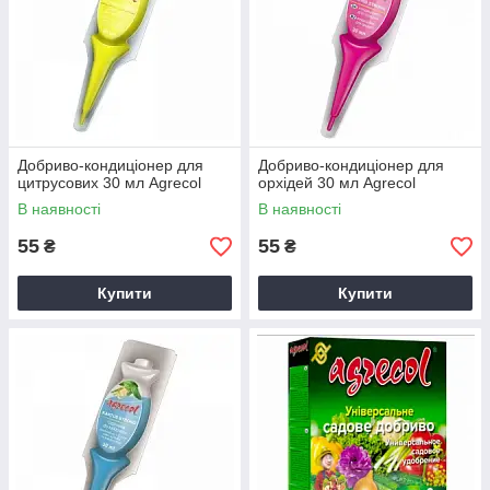
Добриво-кондиціонер для
Добриво-кондиціонер для
цитрусових 30 мл Agrecol
орхідей 30 мл Agrecol
В наявності
В наявності
55
55
₴
₴
Купити
Купити