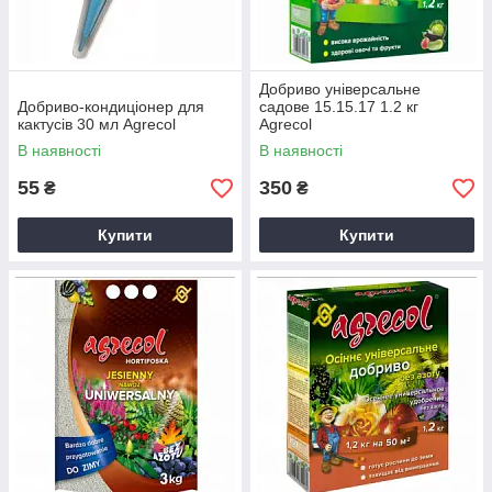
Добриво універсальне
Добриво-кондиціонер для
садове 15.15.17 1.2 кг
кактусів 30 мл Agrecol
Agrecol
В наявності
В наявності
55
350
₴
₴
Купити
Купити