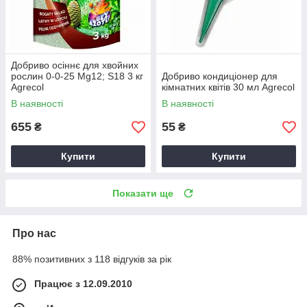
Добриво осіннє для хвойних
рослин 0-0-25 Mg12; S18 3 кг
Добриво кондиціонер для
Agrecol
кімнатних квітів 30 мл Agrecol
В наявності
В наявності
655
55
₴
₴
Купити
Купити
Показати ще
Про нас
88% позитивних з 118 відгуків за рік
Працює з 12.09.2010