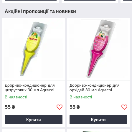
Акційні пропозиції та новинки
Добриво-кондиціонер для
Добриво-кондиціонер для
цитрусових 30 мл Agrecol
орхідей 30 мл Agrecol
В наявності
В наявності
55
55
₴
₴
Купити
Купити