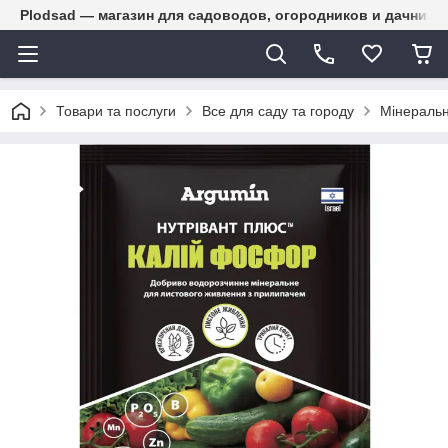
Plodsad — магазин для садоводов, огородников и дачнико
Товари та послуги
Все для саду та городу
Мінеральн