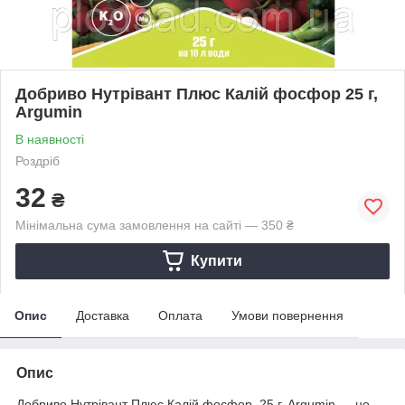
Добриво Нутрівант Плюс Калій фосфор 25 г,
Argumin
В наявності
Роздріб
32
₴
Мінімальна сума замовлення на сайті — 350 ₴
Купити
Опис
Доставка
Оплата
Умови повернення
Опис
Добриво Нутрівант Плюс Калій фосфор, 25 г, Argumin — це