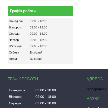
Графік роботи
Понеділок
09:00
18:00
Вівторок
09:00
18:00
Середа
09:00
18:00
Четвер
09:00
18:00
Пʼятниця
09:00
18:00
Субота
Вихідний
Неділя
Вихідний
ГРАФІК РОБОТИ
Люборецкая, 
Понеділок
09:00
18:00
Вівторок
09:00
18:00
Середа
09:00
18:00