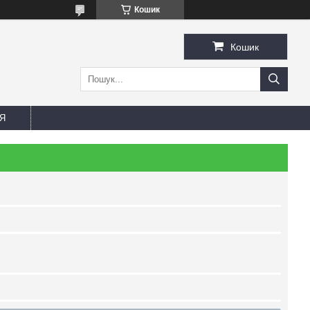
Кошик
Кошик
Я