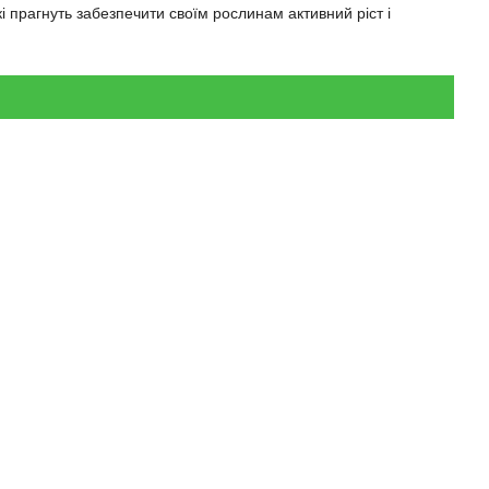
кі прагнуть забезпечити своїм рослинам активний ріст і