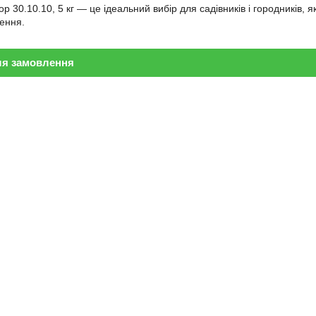
 30.10.10, 5 кг — це ідеальний вибір для садівників і городників, я
ення.
ля замовлення