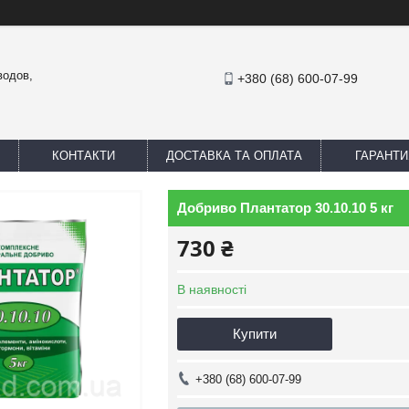
водов,
+380 (68) 600-07-99
КОНТАКТИ
ДОСТАВКА ТА ОПЛАТА
ГАРАНТИ
Добриво Плантатор 30.10.10 5 кг
730 ₴
В наявності
Купити
+380 (68) 600-07-99