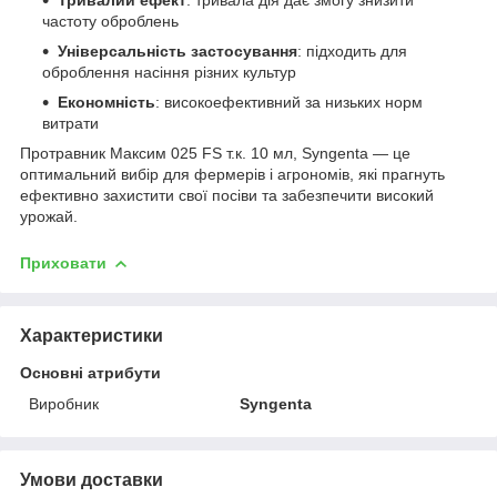
частоту оброблень
Універсальність застосування
: підходить для
оброблення насіння різних культур
Економність
: високоефективний за низьких норм
витрати
Протравник Максим 025 FS т.к. 10 мл, Syngenta — це
оптимальний вибір для фермерів і агрономів, які прагнуть
ефективно захистити свої посіви та забезпечити високий
урожай.
Приховати
Характеристики
Основні атрибути
Виробник
Syngenta
Умови доставки