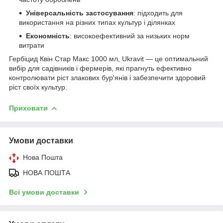
Універсальність застосування
: підходить для
використання на різних типах культур і ділянках
Економність
: високоефективний за низьких норм
витрати
Гербіцид Квін Стар Макс 1000 мл, Ukravit — це оптимальний
вибір для садівників і фермерів, які прагнуть ефективно
контролювати ріст злакових бур'янів і забезпечити здоровий
ріст своїх культур.
Приховати
Умови доставки
Нова Пошта
НОВА ПОШТА
Всі умови доставки