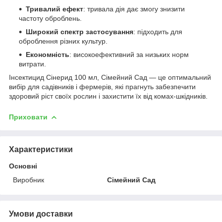
Тривалий ефект
: тривала дія дає змогу знизити
частоту оброблень.
Широкий спектр застосування
: підходить для
оброблення різних культур.
Економність
: високоефективний за низьких норм
витрати.
Інсектицид Сінерид 100 мл, Сімейний Сад — це оптимальний
вибір для садівників і фермерів, які прагнуть забезпечити
здоровий ріст своїх рослин і захистити їх від комах-шкідників.
Приховати
Характеристики
Основні
Виробник
Сімейний Сад
Умови доставки