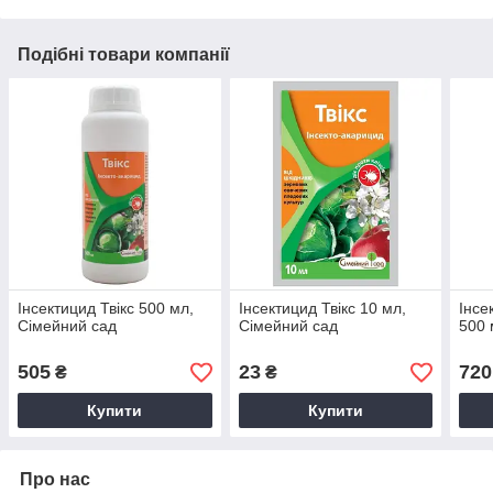
Подібні товари компанії
Інсектицид Твікс 500 мл,
Інсектицид Твікс 10 мл,
Інсе
Сімейний сад
Сімейний сад
500 
505
23
720
₴
₴
Купити
Купити
Про нас