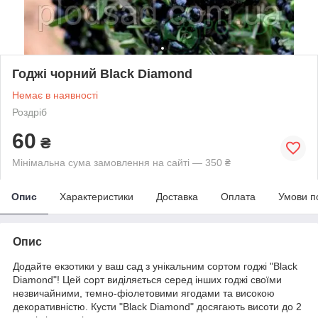
Годжі чорний Black Diamond
Немає в наявності
Роздріб
60
₴
Мінімальна сума замовлення на сайті — 350 ₴
Опис
Характеристики
Доставка
Оплата
Умови п
Опис
Додайте екзотики у ваш сад з унікальним сортом годжі "Black
Diamond"! Цей сорт виділяється серед інших годжі своїми
незвичайними, темно-фіолетовими ягодами та високою
декоративністю. Кусти "Black Diamond" досягають висоти до 2