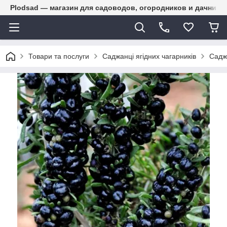
Plodsad — магазин для садоводов, огородников и дачнико
Товари та послуги
Саджанці ягідних чагарників
Садж