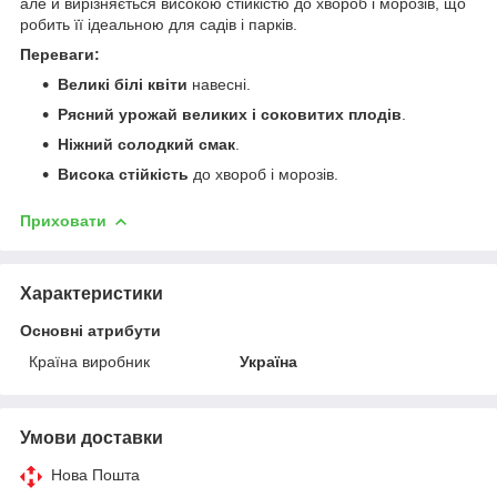
але й вирізняється високою стійкістю до хвороб і морозів, що
робить її ідеальною для садів і парків.
Переваги:
Великі білі квіти
навесні.
Рясний урожай великих і соковитих плодів
.
Ніжний солодкий смак
.
Висока стійкість
до хвороб і морозів.
Приховати
Характеристики
Основні атрибути
Країна виробник
Україна
Умови доставки
Нова Пошта