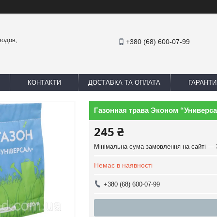
водов,
+380 (68) 600-07-99
КОНТАКТИ
ДОСТАВКА ТА ОПЛАТА
ГАРАНТИ
Газонная трава Эконом “Универса
245 ₴
Мінімальна сума замовлення на сайті — 
Немає в наявності
+380 (68) 600-07-99