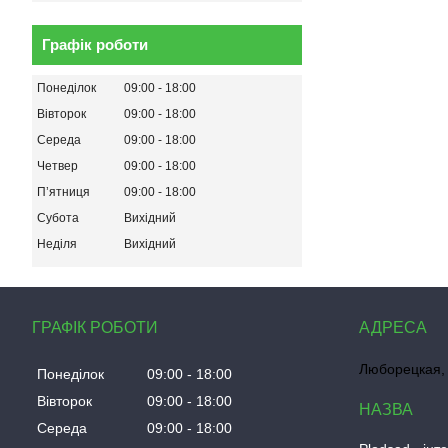
Графік роботи
Понеділок
09:00
18:00
Вівторок
09:00
18:00
Середа
09:00
18:00
Четвер
09:00
18:00
Пʼятниця
09:00
18:00
Субота
Вихідний
Неділя
Вихідний
ГРАФІК РОБОТИ
Люборецкая, 
Понеділок
09:00
18:00
Вівторок
09:00
18:00
Середа
09:00
18:00