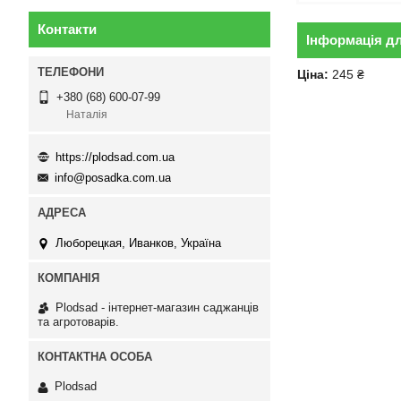
Контакти
Інформація д
Ціна:
245 ₴
+380 (68) 600-07-99
Наталія
https://plodsad.com.ua
info@posadka.com.ua
Люборецкая, Иванков, Україна
Plodsad - інтернет-магазин саджанців
та агротоварів.
Plodsad