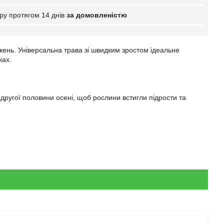
ру протягом 14 днів
за домовленістю
жень. Універсальна трава зі швидким зростом ідеальне
ках.
 другої половини осені, щоб рослини встигли підрости та