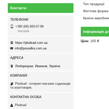
Тип продукції
Контакти
Життєва форма
Країна виробни
+380 (68) 600-07-99
Інформація д
Наталія
Ціна:
165 ₴
https://plodsad.com.ua
info@posadka.com.ua
Люборецкая, Иванков, Україна
Plodsad - інтернет-магазин саджанців
та агротоварів.
Plodsad