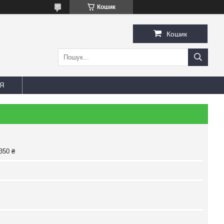
Кошик
Кошик
Я
350 ₴