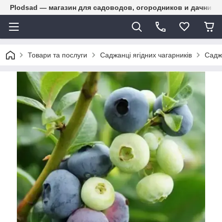
Plodsad — магазин для садоводов, огородников и дачнико
Товари та послуги
Саджанці ягідних чагарників
Садж