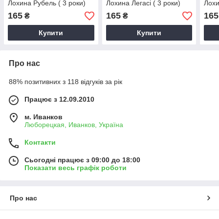
Лохина Рубель ( 3 роки)
Лохина Легасі ( 3 роки)
Лохи
165
165
165
₴
₴
Купити
Купити
Про нас
88% позитивних з 118 відгуків за рік
Працює з 12.09.2010
м. Иванков
Люборецкая, Иванков, Україна
Контакти
Сьогодні працює з 09:00 до 18:00
Показати весь графік роботи
Про нас