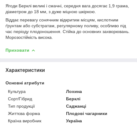
Ягоди Берклі великі і смачні, середня вага досягає 1,9 грама,
діаметром до 18 мм, з дуже міцною шкіркою.
Віддає перевагу сонячним відкритим місцям, кислотним
ґрунтам або субстратам, регулярному поливу, особливо під
час періоду плодоношення. Стійка до основних захворювань.
Морозостійкість висока.
Приховати
Характеристики
Основні атрибути
Культура
Лохина
Сорт/Гібрид
Берклі
Тип продукції
Саджанці
Життєва форма
Плодові чагарники
Країна виробник
Україна