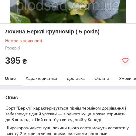
Лохина Берклі крупномір ( 5 років)
Немає в наявності
Роздріб
395
₴
Опис
Характеристики
Доставка
Оплата
Умови п
Опис
Сорт "Берклі" характеризується пізнім терміном дозрівання і
забезпечує гідний урожай — з одного куща можна отримати
до 8 кг плодів. Цей сорт був виведений у Канаді.
Широкорозкидисті кущі лохини цього сорту можуть досягати у
висоту 2 метри, з численними, сильними пагонами.