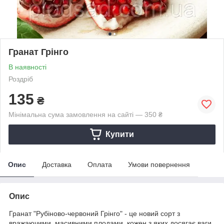
Гранат Грінго
В наявності
Роздріб
135
₴
Мінімальна сума замовлення на сайті — 350 ₴
Купити
Опис
Доставка
Оплата
Умови повернення
Опис
Гранат "Рубіново-червоний Грінго" - це новий сорт з
вражаючими, масивними плодами, кожен з яких досягає ваги