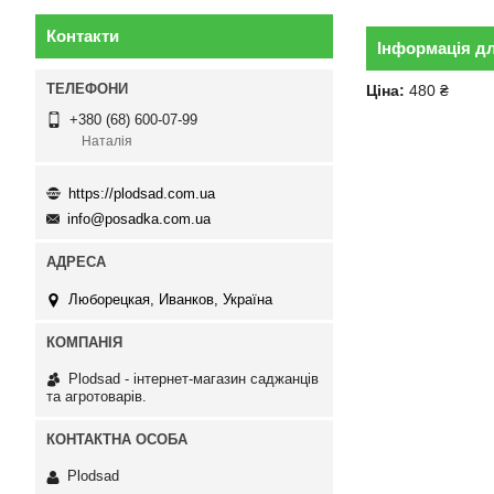
Контакти
Інформація д
Ціна:
480 ₴
+380 (68) 600-07-99
Наталія
https://plodsad.com.ua
info@posadka.com.ua
Люборецкая, Иванков, Україна
Plodsad - інтернет-магазин саджанців
та агротоварів.
Plodsad