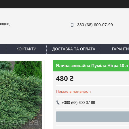
водов,
+380 (68) 600-07-99
КОНТАКТИ
ДОСТАВКА ТА ОПЛАТА
ГАРАНТИ
Ялина звичайна Пуміла Нігра 10 л
480 ₴
Немає в наявності
+380 (68) 600-07-99