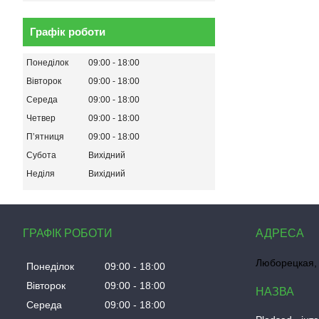
Графік роботи
Понеділок
09:00
18:00
Вівторок
09:00
18:00
Середа
09:00
18:00
Четвер
09:00
18:00
Пʼятниця
09:00
18:00
Субота
Вихідний
Неділя
Вихідний
ГРАФІК РОБОТИ
Люборецкая, 
Понеділок
09:00
18:00
Вівторок
09:00
18:00
Середа
09:00
18:00