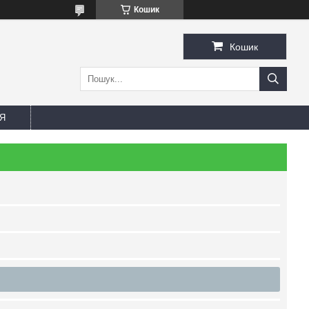
Кошик
Кошик
Я