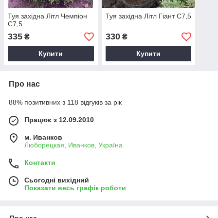
Туя західна Літл Чемпіон
Туя західна Літл Гіант С7,5
С7,5
335
330
₴
₴
Купити
Купити
Про нас
88% позитивних з 118 відгуків за рік
Працює з 12.09.2010
м. Иванков
Люборецкая, Иванков, Україна
Контакти
Сьогодні вихідний
Показати весь графік роботи