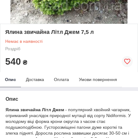
Ялина звичайна Літл Джем 7,5 л
Немає в наявності
Роздріб
540
₴
Опис
Доставка
Оплата
Умови повернення
Опис
Ялина звичайна Літл Джем
- популярний хвойний чагарник,
отриманий унаслідок природної мутації від сорту Nidiformis. У
молодому віці форма крони округла з часом стає
подушкоподібною. Густорозміщені пагони дуже короткі та
злегка підняті. Доросла рослина заввишки досягає 30-50 см і