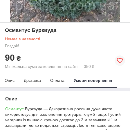
Османтус Бурквуда
Немає в наявності
Роздріб
90
₴
Мінімальна сума замовлення на сайті — 350 ₴
Опис
Доставка
Оплата
Умови повернення
Опис
Османтус
Бурквуда — Декоративна рослина дуже часто
використовує для озеленення тротуарів, клумб тощо. Густий
чагарник із пишною кроною досягає до 2 м заввишки й 1 м
завширшки, легко подається стрижці. Листя глянсове шкірно-