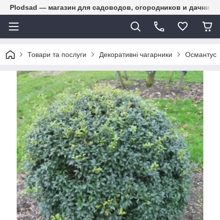
Plodsad — магазин для садоводов, огородников и дачнико
Товари та послуги
Декоративні чагарники
Османтус