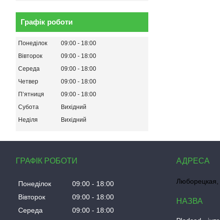
Графік роботи
Понеділок
09:00
18:00
Вівторок
09:00
18:00
Середа
09:00
18:00
Четвер
09:00
18:00
Пʼятниця
09:00
18:00
Субота
Вихідний
Неділя
Вихідний
ГРАФІК РОБОТИ
Люборецкая, 
Понеділок
09:00
18:00
Вівторок
09:00
18:00
Середа
09:00
18:00