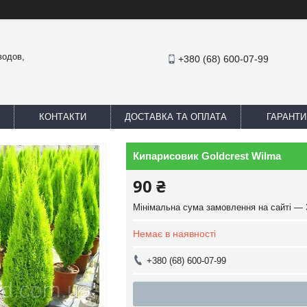
водов,
+380 (68) 600-07-99
КОНТАКТИ
ДОСТАВКА ТА ОПЛАТА
ГАРАНТИ
Кипарисовик Goldcrest Wilma
90 ₴
Мінімальна сума замовлення на сайті — 
Немає в наявності
+380 (68) 600-07-99