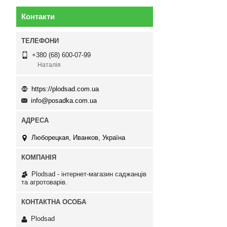
Контакти
+380 (68) 600-07-99
Наталія
https://plodsad.com.ua
info@posadka.com.ua
Люборецкая, Иванков, Україна
Plodsad - інтернет-магазин саджанців
та агротоварів.
Plodsad