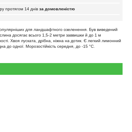
ру протягом 14 днів
за домовленістю
популярніших для ландшафтного озеленення. Був виведений
лина досягає всього 1,5-2 метри заввишки й до 1 м
сті. Хвоя луската, дрібна, ніжна на дотик. Є легкий лимонний
дна до одної. Морозостійкість середня, до -15 °C.