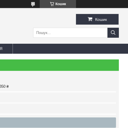
Кошик
Кошик
Я
350 ₴