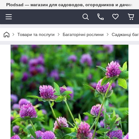
Plodsad — магазин для садоводов, огородников и дачнико
Товари та послуги
Багаторічні рослини
Саджанці баг