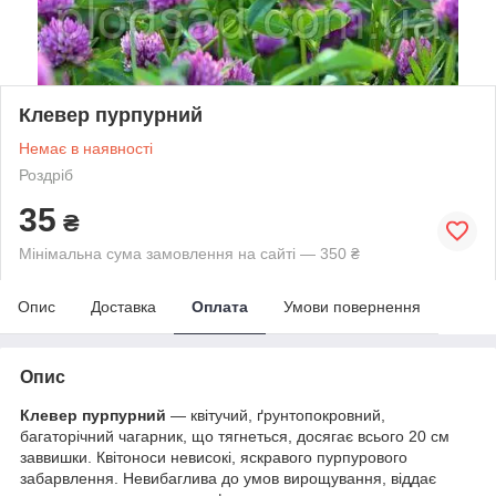
Клевер пурпурний
Немає в наявності
Роздріб
35
₴
Мінімальна сума замовлення на сайті — 350 ₴
Опис
Доставка
Оплата
Умови повернення
Опис
Клевер пурпурний
— квітучий, ґрунтопокровний,
багаторічний чагарник, що тягнеться, досягає всього 20 см
заввишки. Квітоноси невисокі, яскравого пурпурового
забарвлення. Невибаглива до умов вирощування, віддає